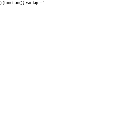
) (function(){ var tag = '