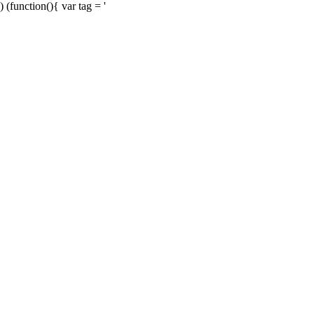
) (function(){ var tag = '