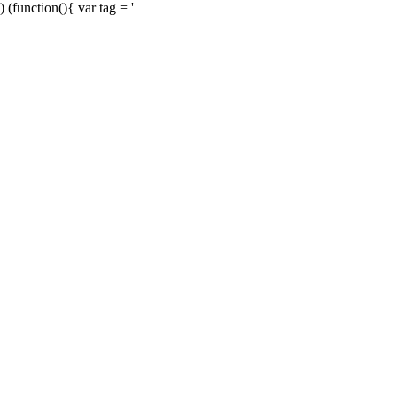
) (function(){ var tag = '