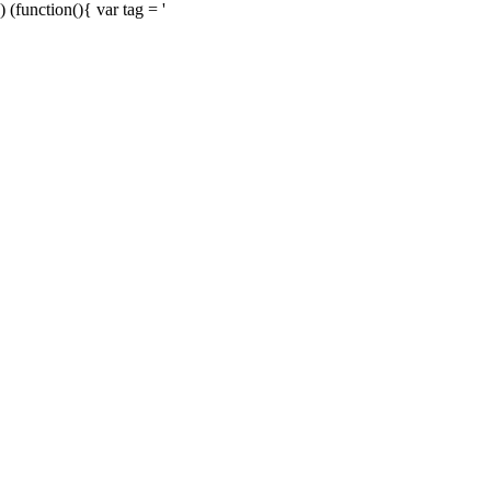
) (function(){ var tag = '