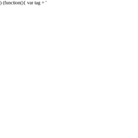
) (function(){ var tag = '