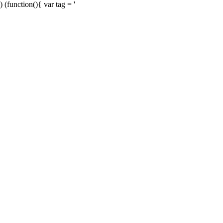
) (function(){ var tag = '